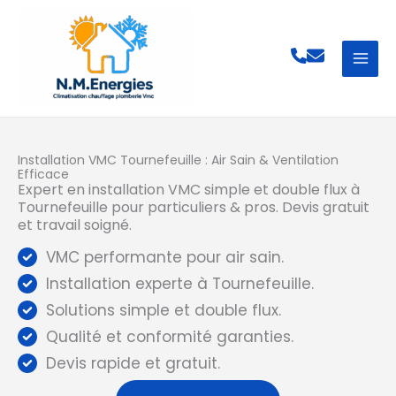
Aller
au
contenu
Installation VMC Tournefeuille : Air Sain & Ventilation
Efficace
Expert en installation VMC simple et double flux à
Tournefeuille pour particuliers & pros. Devis gratuit
et travail soigné.
VMC performante pour air sain.
Installation experte à Tournefeuille.
Solutions simple et double flux.
Qualité et conformité garanties.
Devis rapide et gratuit.