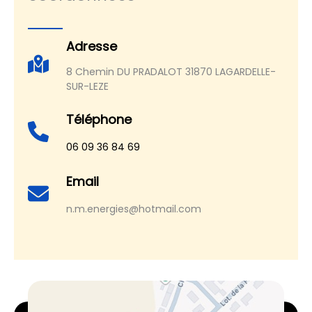
Adresse
8 Chemin DU PRADALOT 31870 LAGARDELLE-
SUR-LEZE
Téléphone
06 09 36 84 69
Email
n.m.energies@hotmail.com