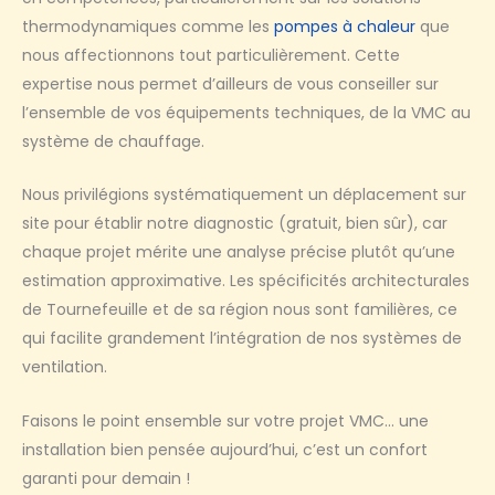
thermodynamiques comme les
pompes à chaleur
que
nous affectionnons tout particulièrement. Cette
expertise nous permet d’ailleurs de vous conseiller sur
l’ensemble de vos équipements techniques, de la VMC au
système de chauffage.
Nous privilégions systématiquement un déplacement sur
site pour établir notre diagnostic (gratuit, bien sûr), car
chaque projet mérite une analyse précise plutôt qu’une
estimation approximative. Les spécificités architecturales
de Tournefeuille et de sa région nous sont familières, ce
qui facilite grandement l’intégration de nos systèmes de
ventilation.
Faisons le point ensemble sur votre projet VMC… une
installation bien pensée aujourd’hui, c’est un confort
garanti pour demain !