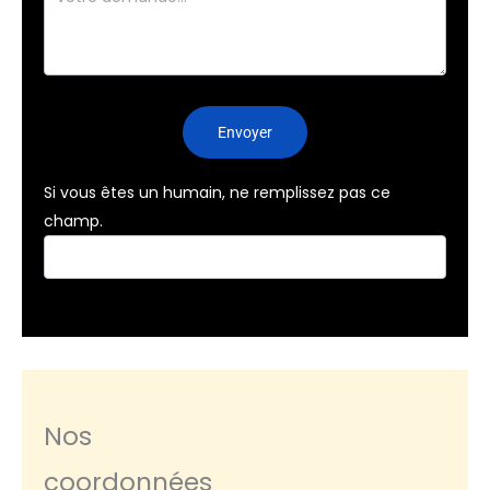
Envoyer
Si vous êtes un humain, ne remplissez pas ce
champ.
Nos
coordonnées